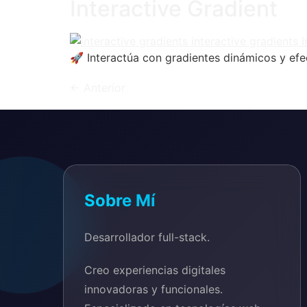
Interactive Gradient
🚀 Interactúa con gradientes dinámicos y efe
←
Anterior
Sobre Mí
Desarrollador full-stack.
Creo experiencias digitales
innovadoras y funcionales.