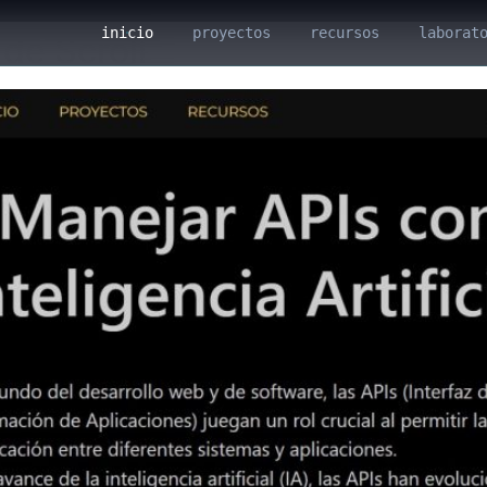
inicio
proyectos
recursos
laborat
de Scroll