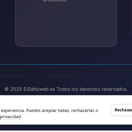
© 2025 ElSaltoweb.es Todos los derechos reservados.
olítica de Privacidad
Términos de Uso
Cookies
Mapa del Sit
Rechaza
experiencia. Puedes aceptar todas, rechazarlas o
 privacidad