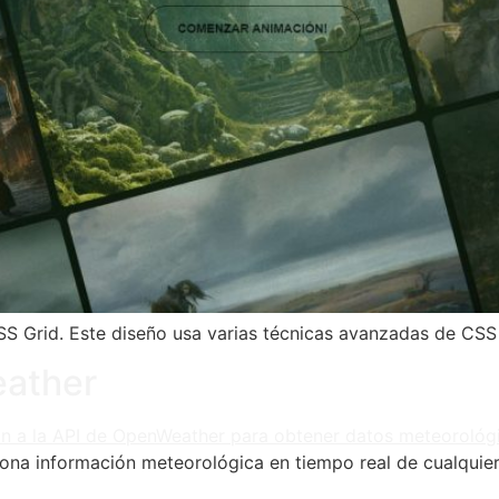
S Grid. Este diseño usa varias técnicas avanzadas de CSS 
eather
iona información meteorológica en tiempo real de cualqui