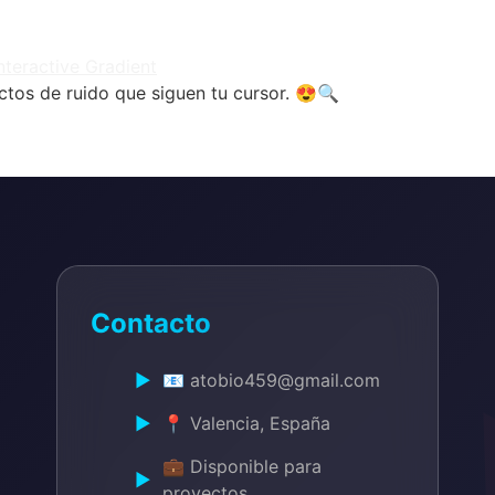
ctos de ruido que siguen tu cursor. 😍🔍
Contacto
📧 atobio459@gmail.com
📍 Valencia, España
💼 Disponible para
proyectos