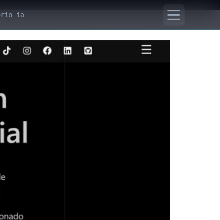
orio ia