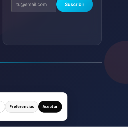
Suscribir
io
r
Preferencias
Aceptar