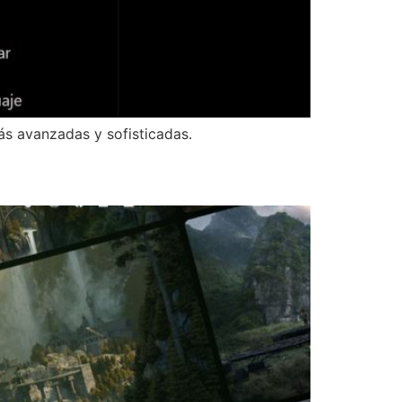
más avanzadas y sofisticadas.