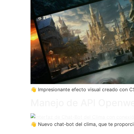
👋 Impresionante efecto visual creado con CS
Manejo de API Openw
👋 Nuevo chat-bot del clima, que te proporc