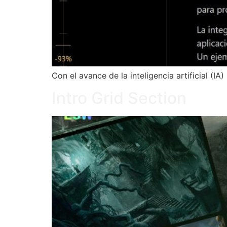
Con el avance de la inteligencia artificial (
Intro Grid Section