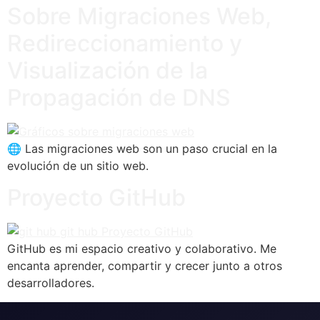
Sobre Migraciones Web,
Redireccionamiento y
Visualización de la
Propagación de DNS
🌐 Las migraciones web son un paso crucial en la
evolución de un sitio web.
Proyecto GitHub
GitHub es mi espacio creativo y colaborativo. Me
encanta aprender, compartir y crecer junto a otros
desarrolladores.