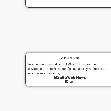
VER RECURSO
Un experimento visual con HTML y CSS inspirado en
televisores CRT, señales analógicas, glitch y estética retro
para presentar recursos,
ElSaltoWeb News
358