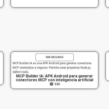
VER RECURSO
MCP Builder IA es una APK Android para generar conectores
MCP orientados a negocio. Permite crear proyectos Node.js,
definir tools,
MCP Builder IA: APK Android para generar
conectores MCP con inteligencia artificial
530