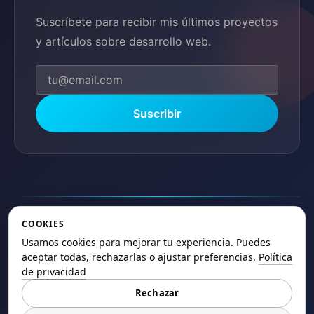
Suscríbete para recibir mis últimos proyectos
y artículos sobre desarrollo web.
Suscribir
COOKIES
Usamos cookies para mejorar tu experiencia. Puedes
© 2025 ElSaltoweb.es Todos los derechos
aceptar todas, rechazarlas o ajustar preferencias.
Política
reservados.
de privacidad
Rechazar
Política de Privacidad
Términos de Uso
Cookies