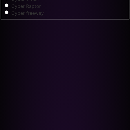
Cyber Raptor
Cyber freeway