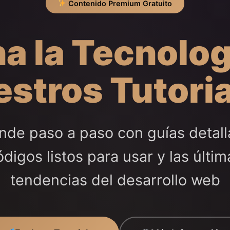
Contenido Premium Gratuito
a la Tecnolog
stros Tutori
nde paso a paso con guías detall
ódigos listos para usar y las últim
tendencias del desarrollo web