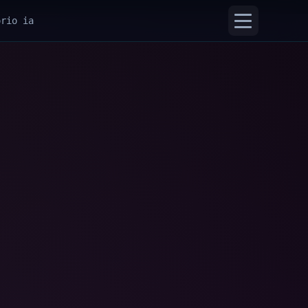
orio ia