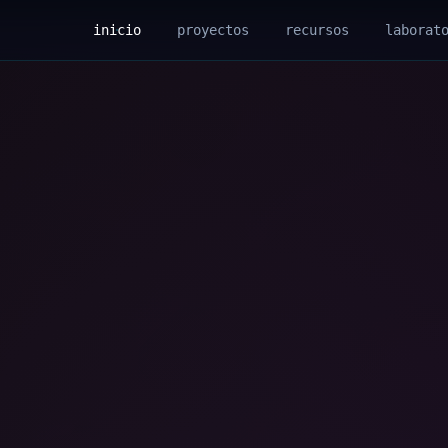
inicio
proyectos
recursos
laborat