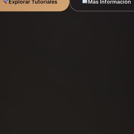
Explorar Tutoriales
Más Información