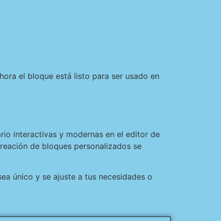
Ahora el bloque está listo para ser usado en
io interactivas y modernas en el editor de
 creación de bloques personalizados se
ea único y se ajuste a tus necesidades o