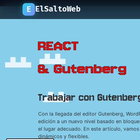
ElSaltoWeb
E
REACT
& Gutenberg
Trabajar con Gutenber
Con la llegada del editor Gutenberg, Word
edición a un nuevo nivel basado en bloques
el lugar adecuado. En este artículo, vamo
dinámicos y flexibles.