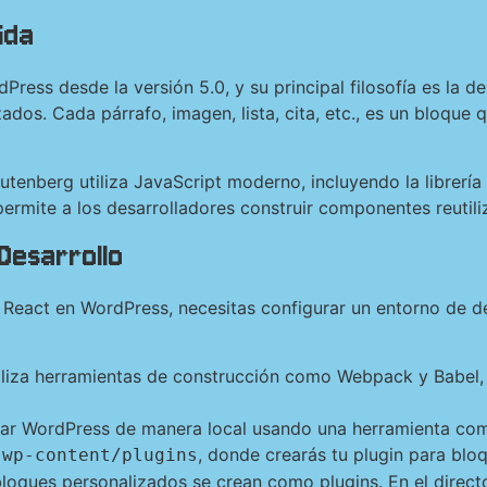
ida
Press desde la versión 5.0, y su principal filosofía es la d
ados. Cada párrafo, imagen, lista, cita, etc., es un bloque 
utenberg utiliza JavaScript moderno, incluyendo la librería
permite a los desarrolladores construir componentes reutiliz
Desarrollo
React en WordPress, necesitas configurar un entorno de d
iliza herramientas de construcción como Webpack y Babel,
alar WordPress de manera local usando una herramienta c
o
, donde crearás tu plugin para blo
wp-content/plugins
bloques personalizados se crean como plugins. En el direct