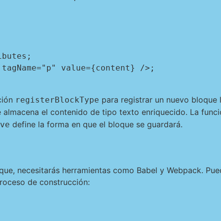
ción
para registrar un nuevo bloque
registerBlockType
 almacena el contenido de tipo texto enriquecido. La func
define la forma en que el bloque se guardará.
ve
oque, necesitarás herramientas como Babel y Webpack. Pue
proceso de construcción: