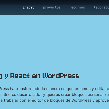
inicio
proyectos
recursos
laborat
g y React en WordPress
Press ha transformado la manera en que creamos y editamo
. Si eres desarrollador y quieres crear bloques personaliz
s a trabajar con el editor de bloques de WordPress y apro