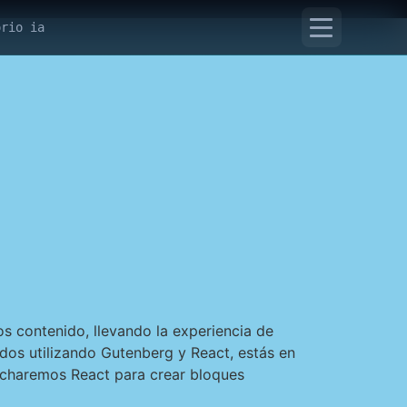
orio ia
s contenido, llevando la experiencia de
ados utilizando Gutenberg y React, estás en
vecharemos React para crear bloques