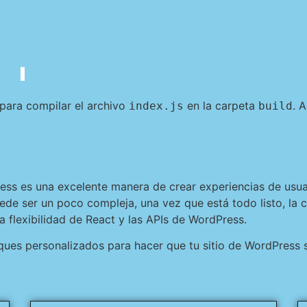
para compilar el archivo
en la carpeta
. 
index.js
build
ss es una excelente manera de crear experiencias de usuar
uede ser un poco compleja, una vez que está todo listo, la
a flexibilidad de React y las APIs de WordPress.
ques personalizados para hacer que tu sitio de WordPress s