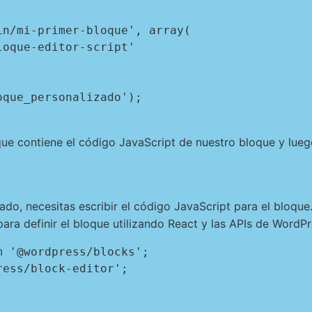
que_personalizado');

ue contiene el código JavaScript de nuestro bloque y lueg
ado, necesitas escribir el código JavaScript para el bloqu
para definir el bloque utilizando React y las APIs de WordPr
 '@wordpress/blocks';

ess/block-editor';


