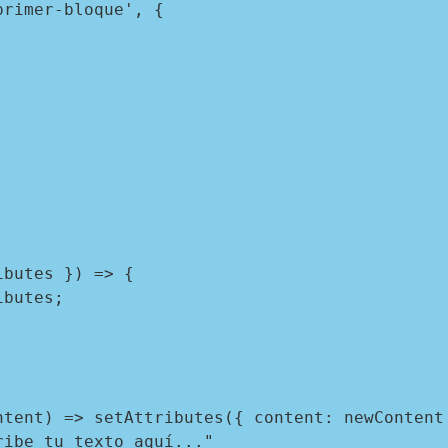
rimer-bloque', {
