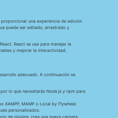
e proporcionar una experiencia de edición
que puede ser editado, arrastrado y
 React. React se usa para manejar la
ables y mejorar la interactividad.
esarrollo adecuado. A continuación se
 por lo que necesitarás Node.js y npm para
omo XAMPP, MAMP o Local by Flywheel.
ques personalizados.
orio de plugins, crea una nueva carpeta,