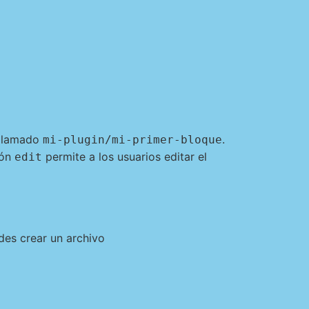
 llamado
.
mi-plugin/mi-primer-bloque
ión
permite a los usuarios editar el
edit
des crear un archivo