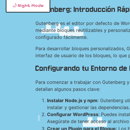
🌙 Night Mode
Gutenberg: Introducción Ráp
Gutenberg es el editor por defecto de Word
mediante bloques reutilizables y personaliz
configurado fácilmente.
Para desarrollar bloques personalizados, G
interfaz de usuario de los bloques, lo que 
Configurando tu Entorno de 
Para comenzar a trabajar con Gutenberg y 
detallan algunos pasos clave:
Instalar Node.js y npm
: Gutenberg ut
instalar y gestionar las dependencias.
Configurar WordPress
: Puedes inst
Asegúrate de tener acceso al archiv
Crear un Plugin para el Bloque
: Los 