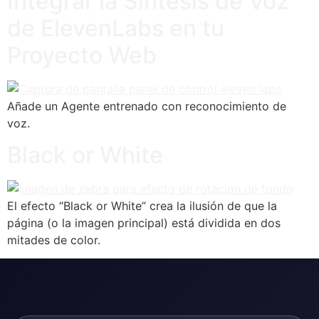
Integrar la Síntesis de Voz
de ElevenLabs en tu
Proyecto Web
Añade un Agente entrenado con reconocimiento de
voz.
Black or White
El efecto “Black or White” crea la ilusión de que la
página (o la imagen principal) está dividida en dos
mitades de color.