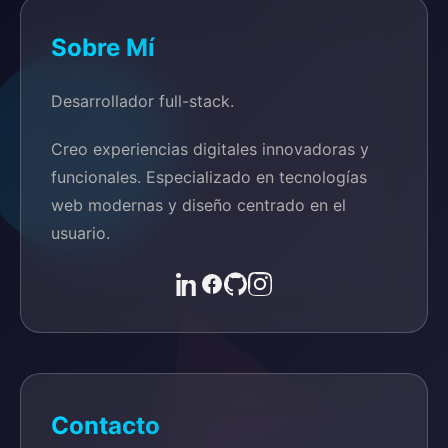
Sobre Mí
Desarrollador full-stack.
Creo experiencias digitales innovadoras y
funcionales. Especializado en tecnologías
web modernas y diseño centrado en el
usuario.
Contacto