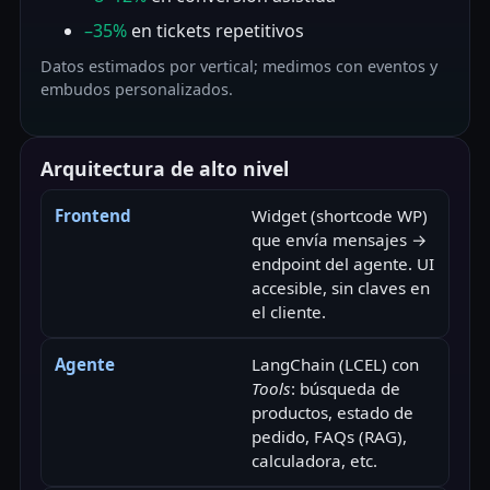
–35%
en tickets repetitivos
Datos estimados por vertical; medimos con eventos y
embudos personalizados.
Arquitectura de alto nivel
Frontend
Widget (shortcode WP)
que envía mensajes →
endpoint del agente. UI
accesible, sin claves en
el cliente.
Agente
LangChain (LCEL) con
Tools
: búsqueda de
productos, estado de
pedido, FAQs (RAG),
calculadora, etc.