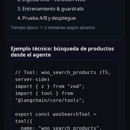
Entrenamiento & guardrails
Prueba A/B y despliegue
Tiempo típico: 1–2 semanas según alcance.
Ejemplo técnico: búsqueda de productos
desde el agente
// Tool: woo_search_products (TS, 
server-side)

import { z } from "zod";

import { tool } from 
"@langchain/core/tools";

export const wooSearchTool = 
tool({

  name: "woo_search_products",
