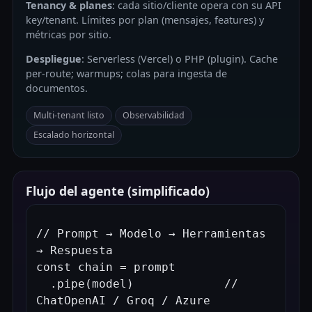
Tenancy & planes
: cada sitio/cliente opera con su API
key/tenant. Límites por plan (mensajes, features) y
métricas por sitio.
Despliegue
: Serverless (Vercel) o PHP (plugin). Cache
per-route; warmups; colas para ingesta de
documentos.
Multi-tenant listo
Observabilidad
Escalado horizontal
Flujo del agente (simplificado)
// Prompt → Modelo → Herramientas 
→ Respuesta

const chain = prompt

  .pipe(model)             // 
ChatOpenAI / Groq / Azure
