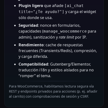
Plugin ligero
que añade
[ai_chat
y carga el widget
title="¿Te ayudo?"]
sólo donde se usa.
Seguridad
: nonce en formularios,
capacidades (
para
manage_woocommerce
admin), sanitización y
rate limit
por IP.
Rendimiento
: cache de respuestas
frecuentes (Transients/Redis), compresión,
y carga diferida.
Compatibilidad
: Gutenberg/Elementor,
traducción i18n y estilos aislados para no
“romper” el tema.
Para WooCommerce, habilitamos lectura segura vía
REST y endpoints privados para acciones (p. ej. añadir
al carrito) con comprobaciones de sesión y CSRF.